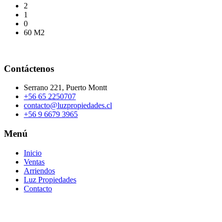
2
1
0
60 M2
Contáctenos
Serrano 221, Puerto Montt
+56 65 2250707
contacto@luzpropiedades.cl
+56 9 6679 3965
Menú
Inicio
Ventas
Arriendos
Luz Propiedades
Contacto