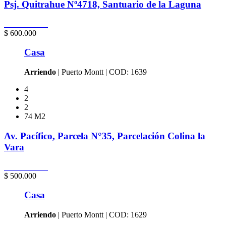
Psj. Quitrahue Nº4718, Santuario de la Laguna
Puerto Montt
$ 600.000
Casa
Arriendo
| Puerto Montt | COD: 1639
4
2
2
74 M2
Av. Pacífico, Parcela N°35, Parcelación Colina la
Vara
Puerto Montt
$ 500.000
Casa
Arriendo
| Puerto Montt | COD: 1629