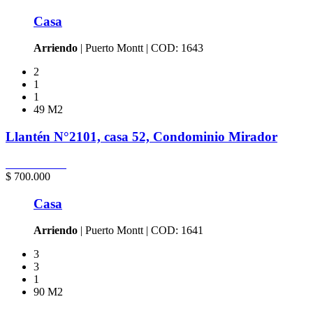
Casa
Arriendo
| Puerto Montt | COD: 1643
2
1
1
49 M2
Llantén N°2101, casa 52, Condominio Mirador
Puerto Montt
$ 700.000
Casa
Arriendo
| Puerto Montt | COD: 1641
3
3
1
90 M2