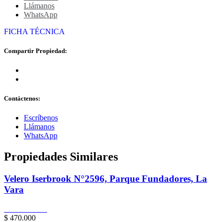
Llámanos
WhatsApp
FICHA TÉCNICA
Compartir Propiedad:
Contáctenos:
Escríbenos
Llámanos
WhatsApp
Propiedades Similares
Velero Iserbrook N°2596, Parque Fundadores, La
Vara
Puerto Montt
$ 470.000