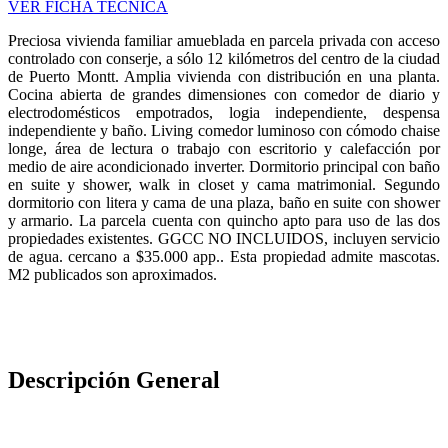
VER FICHA TÉCNICA
Preciosa vivienda familiar amueblada en parcela privada con acceso
controlado con conserje, a sólo 12 kilómetros del centro de la ciudad
de Puerto Montt. Amplia vivienda con distribución en una planta.
Cocina abierta de grandes dimensiones con comedor de diario y
electrodomésticos empotrados, logia independiente, despensa
independiente y baño. Living comedor luminoso con cómodo chaise
longe, área de lectura o trabajo con escritorio y calefacción por
medio de aire acondicionado inverter. Dormitorio principal con baño
en suite y shower, walk in closet y cama matrimonial. Segundo
dormitorio con litera y cama de una plaza, baño en suite con shower
y armario. La parcela cuenta con quincho apto para uso de las dos
propiedades existentes. GGCC NO INCLUIDOS, incluyen servicio
de agua. cercano a $35.000 app.. Esta propiedad admite mascotas.
M2 publicados son aproximados.
Descripción General