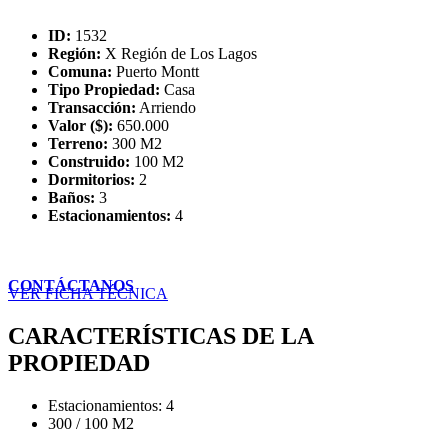
ID:
1532
Región:
X Región de Los Lagos
Comuna:
Puerto Montt
Tipo Propiedad:
Casa
Transacción:
Arriendo
Valor ($):
650.000
Terreno:
300 M2
Construido:
100 M2
Dormitorios:
2
Baños:
3
Estacionamientos:
4
CONTÁCTANOS
VER FICHA TÉCNICA
CARACTERÍSTICAS DE LA
PROPIEDAD
Estacionamientos: 4
300 / 100 M2