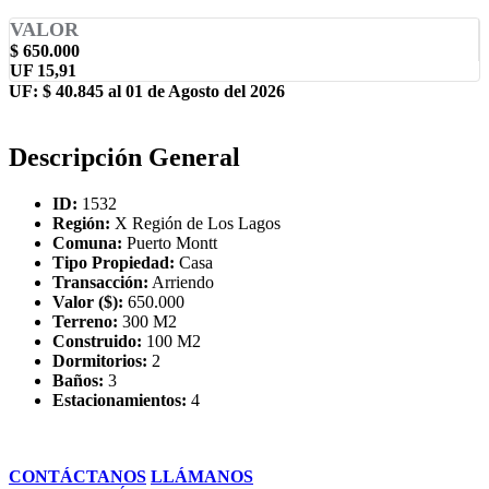
VALOR
$ 650.000
UF 15,91
UF: $ 40.845 al 01 de Agosto del 2026
Descripción General
ID:
1532
Región:
X Región de Los Lagos
Comuna:
Puerto Montt
Tipo Propiedad:
Casa
Transacción:
Arriendo
Valor ($):
650.000
Terreno:
300 M2
Construido:
100 M2
Dormitorios:
2
Baños:
3
Estacionamientos:
4
CONTÁCTANOS
LLÁMANOS